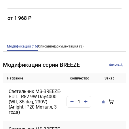
от 1 968 ₽
Модификаций (16)
Описание
Документация (3)
Модификации серии BREEZE
фильтр
Название
Количество
Заказ
Светильник MS-BREEZE-
BUILT-R82-9W Day4000
(WH, 85 deg, 230V)
(Arlight, IP20 Металл, 3
года)