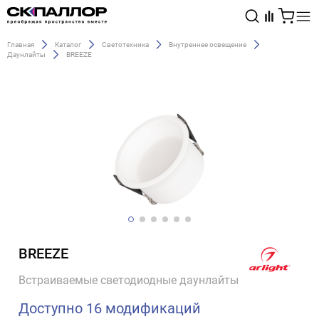
Главная
Каталог
Светотехника
Внутреннее освещение
Даунлайты
BREEZE
Каталог
Светотехника
Взрывозащищённое оборудование
BREEZE
Встраиваемые светодиодные даунлайты
Доступно 16 модификаций