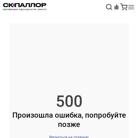
Каталог
Светотехника
Взрывозащищённое оборудование
500
Произошла ошибка, попробуйте
позже
Вернуться на главную