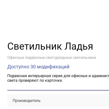
Светильник Ладья
Офисные подвесные светодиодные светильники
Доступно 30 модификаций
Подвесная интерьерная серия для офисных и админис
света проверяют по карточке.
Производитель