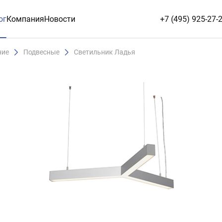
ог
Компания
Новости
+7 (495) 925-27-
ние
Подвесные
Светильник Ладья