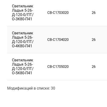
Светильник
Ладья 5-26-
CB-C1703020
26
Д-120-0/ПТ/
О-3К80-П41
Светильник
Ладья 5-26-
CB-C1704020
26
Д-120-0/ПТ/
О-4К80-П41
Светильник
Ладья 5-26-
CB-C1705020
26
Д-120-0/ПТ/
О-5К80-П41
Модификаций в списке: 30