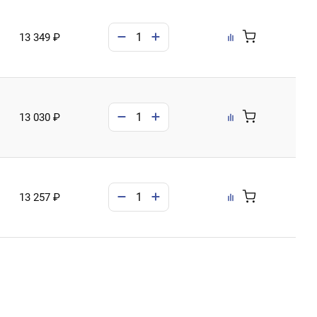
13 349 ₽
13 030 ₽
13 257 ₽