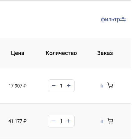
фильтр
Цена
Количество
Заказ
17 907 ₽
41 177 ₽