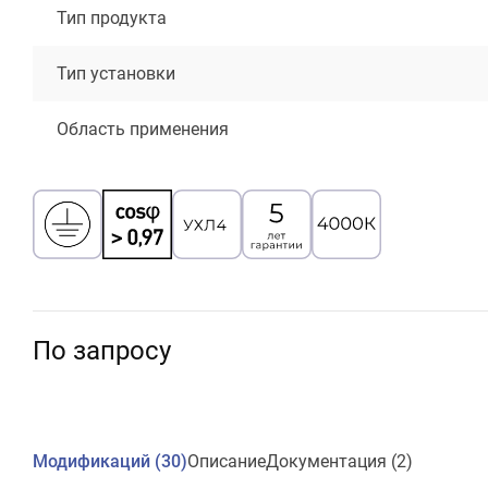
Тип продукта
Тип установки
Область применения
По запросу
Модификаций (30)
Описание
Документация (2)