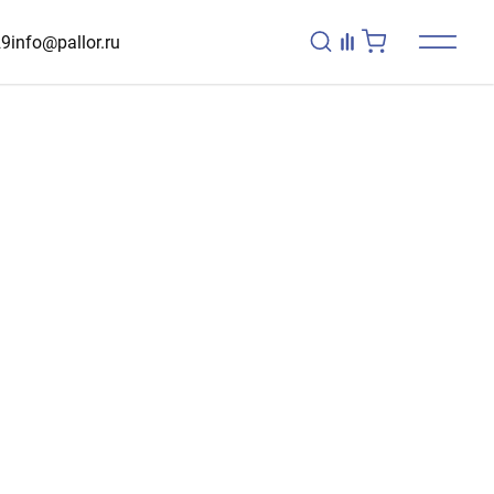
29
info@pallor.ru