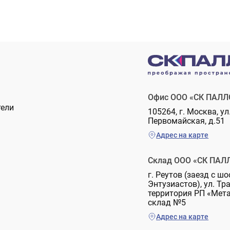
Офис ООО «СК ПАЛЛ
тели
105264, г. Москва, ул
Первомайская, д.51
Адрес на карте
Склад ООО «СК ПАЛ
г. Реутов (заезд с шо
Энтузиастов), ул. Тр
территория РП «Мет
склад №5
Адрес на карте