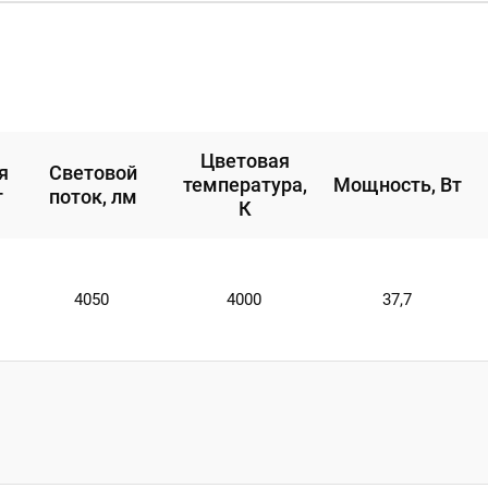
Цветовая
я
Световой
температура,
Мощность, Вт
т
поток, лм
К
4050
4000
37,7