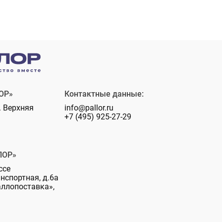
ОР»
Контактные данные:
. Верхняя
info@pallor.ru
+7 (495) 925-27-29
ЛОР»
ссе
анспортная, д.6а
аллопоставка»,