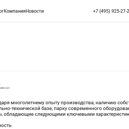
ог
Компания
Новости
+7 (495) 925-27-
ря многолетнему опыту производства, наличию собс
льно-технической базе, парку современного оборудов
ы, обладающие следующими ключевыми характеристик
ность