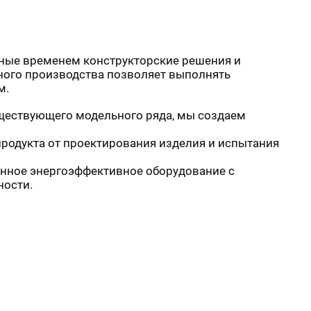
ые временем конструкторские решения и
ного производства позволяет выполнять
м.
ествующего модельного ряда, мы создаем
одукта от проектирования изделия и испытания
нное энергоэффективное оборудование с
ности.