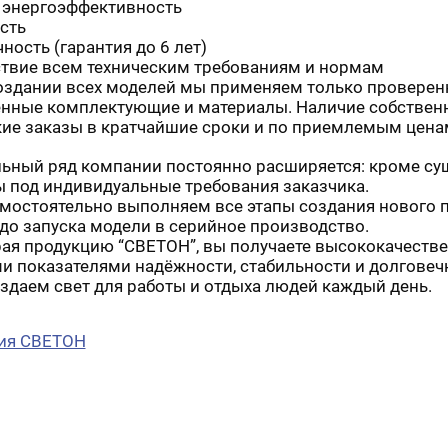
 энергоэффективность
сть
ность (гарантия до 6 лет)
ствие всем техническим требованиям и нормам
дании всех моделей мы применяем только проверенн
енные комплектующие и материалы. Наличие собствен
кие заказы в кратчайшие сроки и по приемлемым цена
ый ряд компании постоянно расширяется: кроме сущ
ы под индивидуальные требования заказчика.
стоятельно выполняем все этапы создания нового пр
до запуска модели в серийное производство.
 продукцию “СВЕТОН”, вы получаете высококачестве
и показателями надёжности, стабильности и долговеч
аем свет для работы и отдыха людей каждый день.
ия СВЕТОН