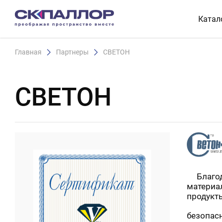
Катал
Главная
Партнеры
СВЕТОН
СВЕТОН
Благода
материа
продукт
безопас