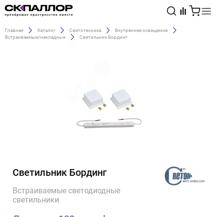
Главная
Каталог
Светотехника
Внутреннее освещение
Встраиваемые/накладные
Светильник Бординг
Каталог
Светотехника
Взрывозащищённое оборудование
Светильник Бординг
Встраиваемые светодиодные
светильники