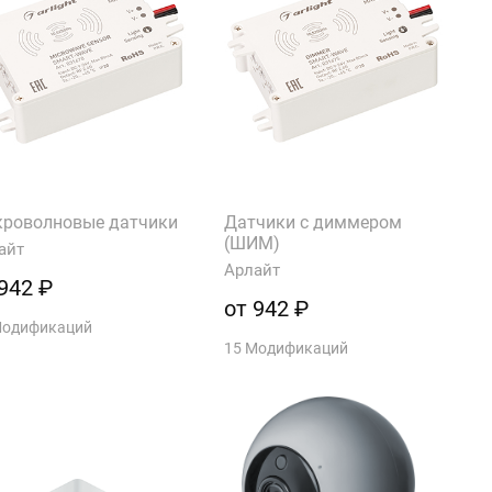
роволновые датчики
Датчики с диммером
(ШИМ)
айт
Арлайт
942 ₽
от 942 ₽
Модификаций
15 Модификаций