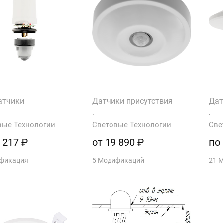
атчики
Датчики присутствия
Дат
.
.
вые Технологии
Световые Технологии
Све
 217 ₽
от 19 890 ₽
по
ификация
5 Модификаций
21 