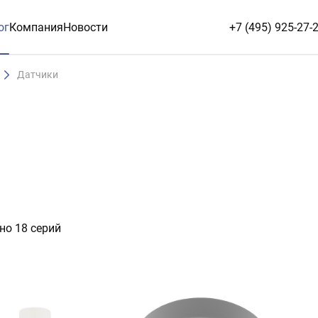
ог
Компания
Новости
+7 (495) 925-27-
Датчики
но 18 серий