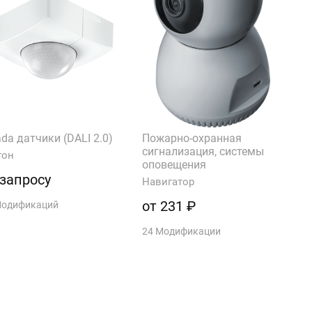
da датчики (DALI 2.0)
Пожарно-охранная
сигнализация, системы
тон
оповещения
 запросу
Навигатор
от 231 ₽
Модификаций
24 Модификации