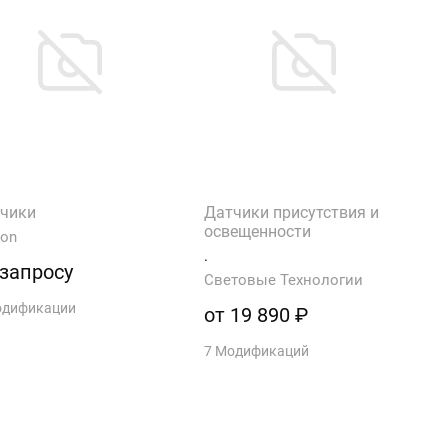
чики
Датчики присутствия и
освещенности
ton
.
 запросу
Световые Технологии
одификации
от 19 890 ₽
7 Модификаций