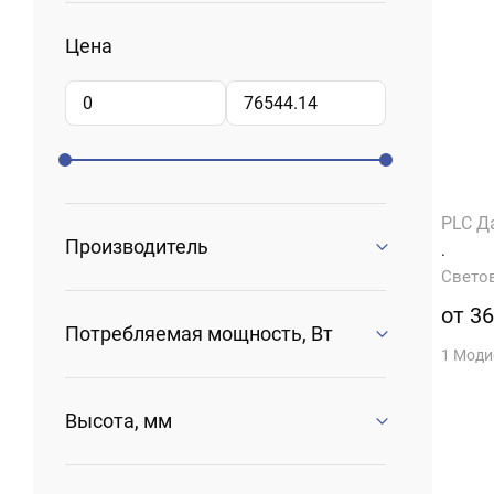
Цена
PLC Д
Производитель
.
Свето
от 36
Потребляемая мощность, Вт
1 Мод
Высота, мм