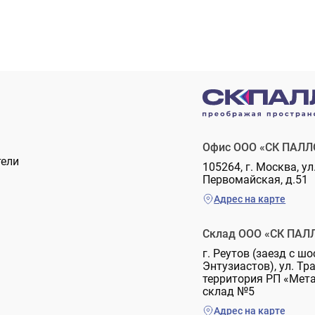
Офис ООО «СК ПАЛЛ
тели
105264, г. Москва, ул
Первомайская, д.51
Адрес на карте
Склад ООО «СК ПАЛ
г. Реутов (заезд с шо
Энтузиастов), ул. Тр
территория РП «Мет
склад №5
Адрес на карте