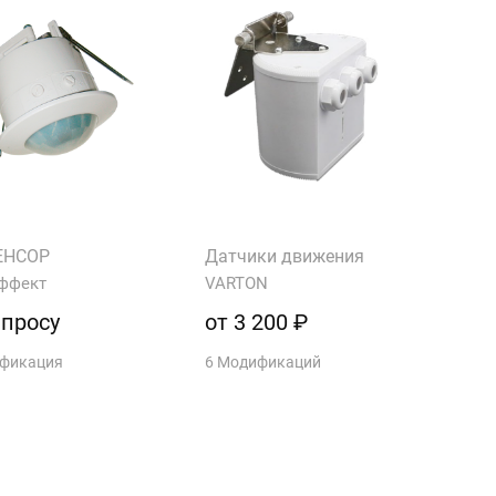
ЕНСОР
Датчики движения
ффект
VARTON
апросу
от 3 200 ₽
ификация
6 Модификаций