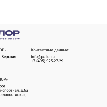
ОР»
Контактные данные:
. Верхняя
info@pallor.ru
+7 (495) 925-27-29
ЛОР»
ссе
анспортная, д.6а
аллопоставка»,