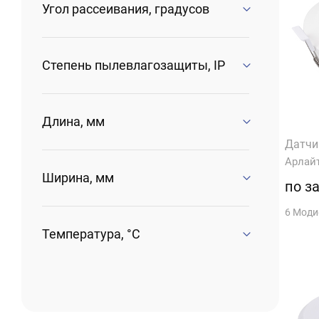
Угол рассеивания, градусов
Степень пылевлагозащиты, IP
Длина, мм
Датчи
Арлай
Ширина, мм
по з
6 Мод
Температура, °C