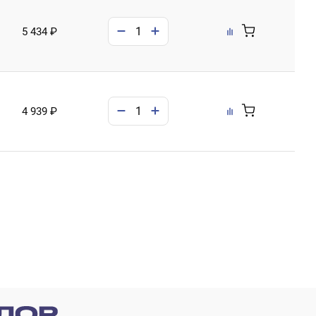
5 434 ₽
4 939 ₽