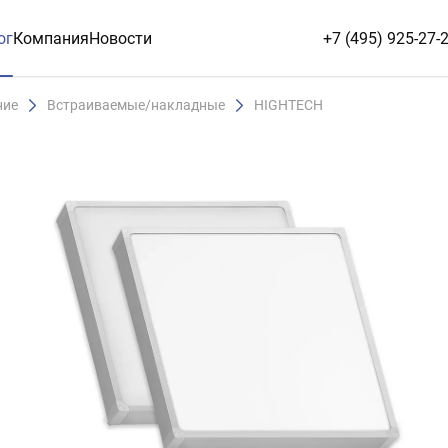
ог
Компания
Новости
+7 (495) 925-27-
ние
Встраиваемые/накладные
HIGHTECH