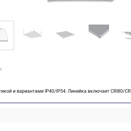
я
икой и вариантами IP40/IP54. Линейка включает CRI80/CRI