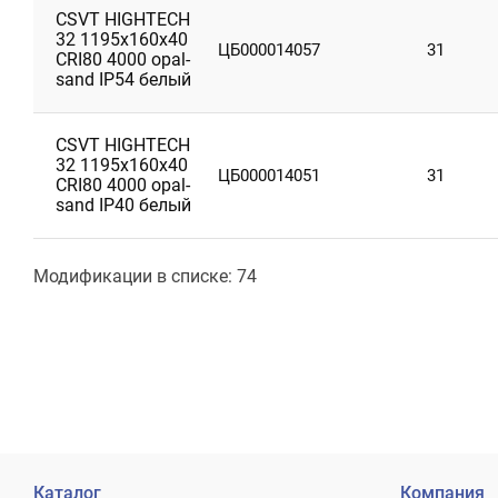
CSVT HIGHTECH
32 1195х160х40
ЦБ000014057
31
CRI80 4000 opal-
sand IP54 белый
CSVT HIGHTECH
32 1195х160х40
ЦБ000014051
31
CRI80 4000 opal-
sand IP40 белый
Модификации в списке: 74
Каталог
Компания