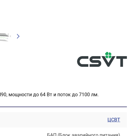
90, мощности до 64 Вт и поток до 7100 лм.
ЦСВТ
БАП (Блок аварийного питания)