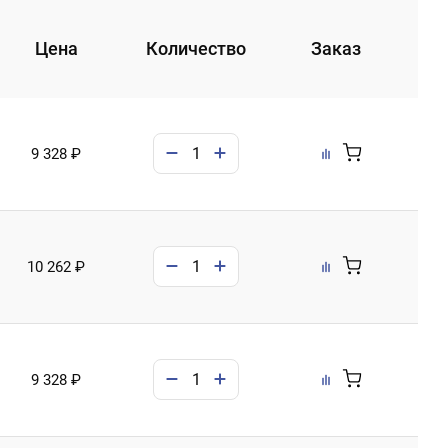
Цена
Количество
Заказ
9 328 ₽
10 262 ₽
9 328 ₽