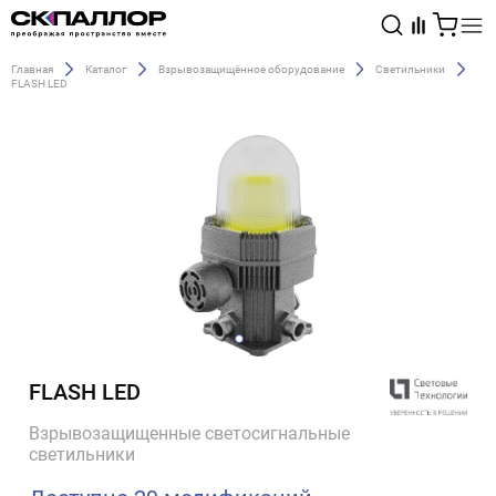
Главная
Каталог
Взрывозащищённое оборудование
Светильники
FLASH LED
Каталог
Светотехника
Взрывозащищённое оборудование
FLASH LED
Взрывозащищенные светосигнальные
светильники