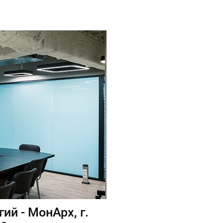
й - МонАрх, г.