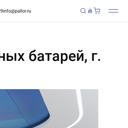
29
info@pallor.ru
ых батарей, г.