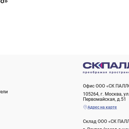
во»
Офис ООО «СК ПАЛЛ
тели
105264, г. Москва, ул
Первомайская, д.51
Адрес на карте
Склад ООО «СК ПАЛ