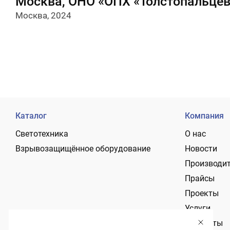
Москва, ОНО «ОПХ «Толстопальце
Москва, 2024
Каталог
Компания
Светотехника
О нас
Взрывозащищённое оборудование
Новости
Производи
Прайсы
Проекты
Услуги
Контакты