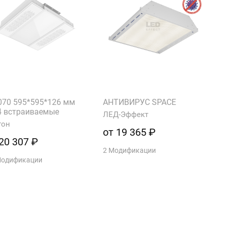
070 595*595*126 мм
АНТИВИРУС SPACE
4 встраиваемые
ЛЕД-Эффект
тон
от 19 365 ₽
20 307 ₽
2 Модификации
Модификации