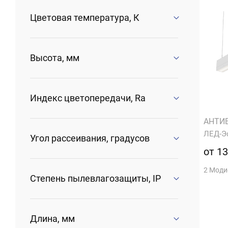
Цветовая температура, К
Высота, мм
Индекс цветопередачи, Ra
АНТИ
ЛЕД-Э
Угол рассеивания, градусов
от 13
2 Мод
Степень пылевлагозащиты, IP
Длина, мм