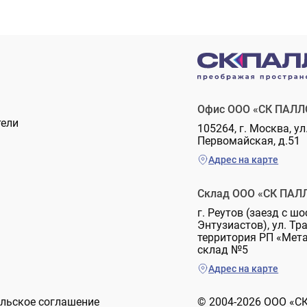
Офис ООО «СК ПАЛЛ
тели
105264, г. Москва, ул
Первомайская, д.51
Адрес на карте
Склад ООО «СК ПАЛ
г. Реутов (заезд с шо
Энтузиастов), ул. Тр
территория РП «Мет
склад №5
Адрес на карте
льское соглашение
© 2004-2026 ООО «С