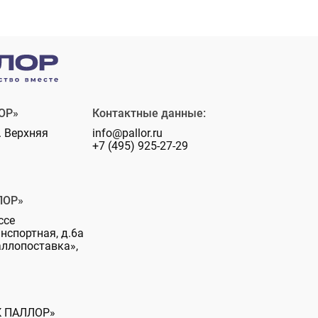
ОР»
Контактные данные:
. Верхняя
info@pallor.ru
+7 (495) 925-27-29
ЛОР»
ссе
анспортная, д.6а
аллопоставка»,
К ПАЛЛОР»