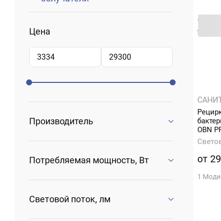
Цена
САНИ
Рецир
Производитель
бакте
OBN P
Свето
от 29
Потребляемая мощность, Вт
1 Мод
Световой поток, лм