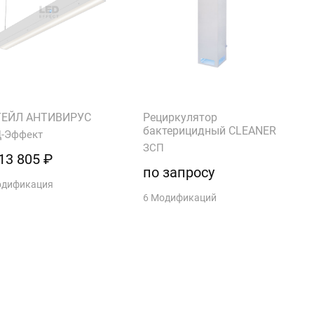
ТЕЙЛ АНТИВИРУС
Рециркулятор
бактерицидный CLEANER
-Эффект
ЗСП
13 805 ₽
по запросу
одификация
6 Модификаций