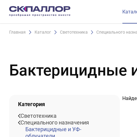
Катал
Главная
Каталог
Светотехника
Специального назн
Бактерицидные и
Найде
Категория
Светотехника
Специального назначения
Бактерицидные и УФ-
облучатели