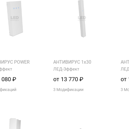
ВИРУС POWER
АНТИВИРУС 1х30
АНТ
ффект
ЛЕД-Эффект
ЛЕД
 080 ₽
от 13 770 ₽
от 
ификаций
3 Модификации
3 М