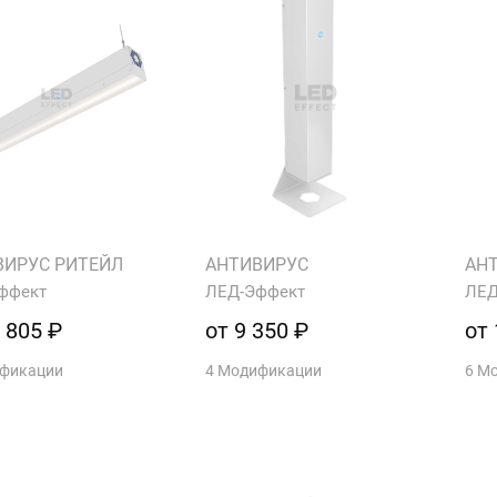
ВИРУС РИТЕЙЛ
АНТИВИРУС
АН
ффект
ЛЕД-Эффект
ЛЕД
 805 ₽
от 9 350 ₽
от 
ификации
4 Модификации
6 М