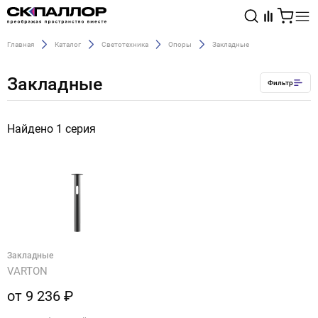
Главная
Каталог
Светотехника
Опоры
Закладные
Каталог
Закладные
Фильтр
Светотехника
Найдено 1 серия
Взрывозащищённое оборудование
Закладные
VARTON
от 9 236 ₽