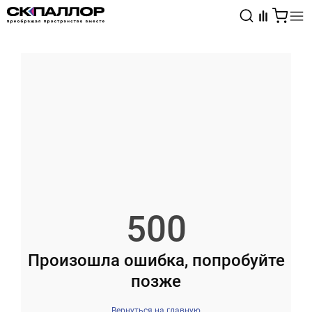
Каталог
Светотехника
Взрывозащищённое оборудование
500
Произошла ошибка, попробуйте
позже
Вернуться на главную