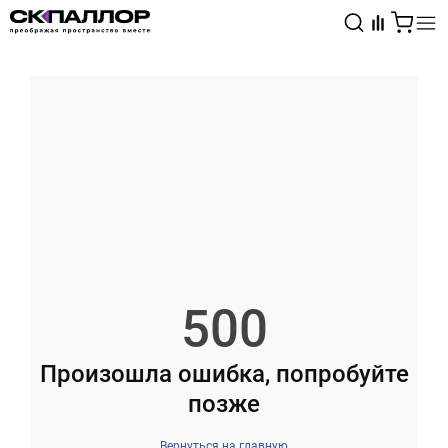
Каталог
Светотехника
Взрывозащищённое оборудование
500
Произошла ошибка, попробуйте
позже
Вернуться на главную