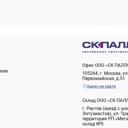
Офис ООО «СК ПАЛЛ
тели
105264, г. Москва, ул
Первомайская, д.51
Адрес на карте
Склад ООО «СК ПАЛ
г. Реутов (заезд с шо
Энтузиастов), ул. Тр
территория РП «Мет
склад №5