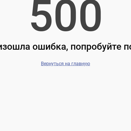
500
зошла ошибка, попробуйте 
Вернуться на главную