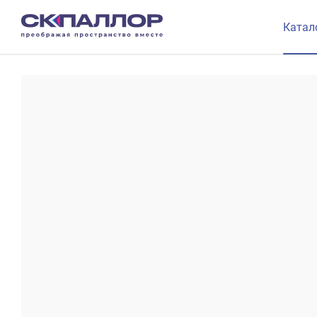
Катал