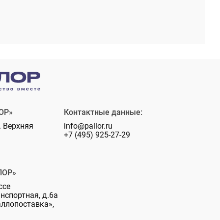
ОР»
Контактные данные:
. Верхняя
info@pallor.ru
+7 (495) 925-27-29
ЛОР»
ссе
анспортная, д.6а
аллопоставка»,