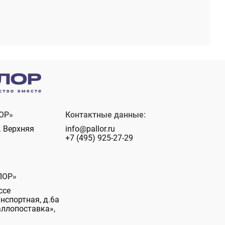
ОР»
Контактные данные:
. Верхняя
info@pallor.ru
+7 (495) 925-27-29
ЛОР»
ссе
анспортная, д.6а
аллопоставка»,