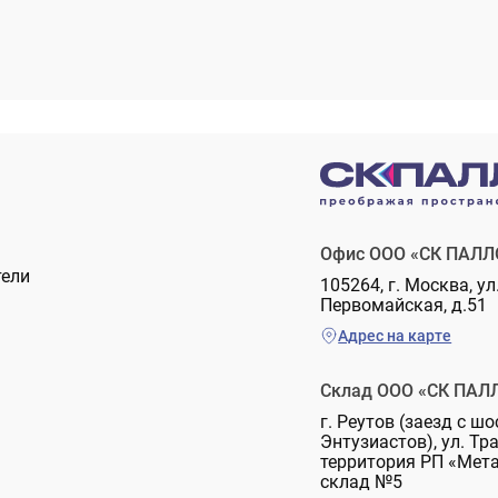
Офис ООО «СК ПАЛЛ
тели
105264, г. Москва, ул
Первомайская, д.51
Адрес на карте
Склад ООО «СК ПАЛ
г. Реутов (заезд с шо
Энтузиастов), ул. Тр
территория РП «Мет
склад №5