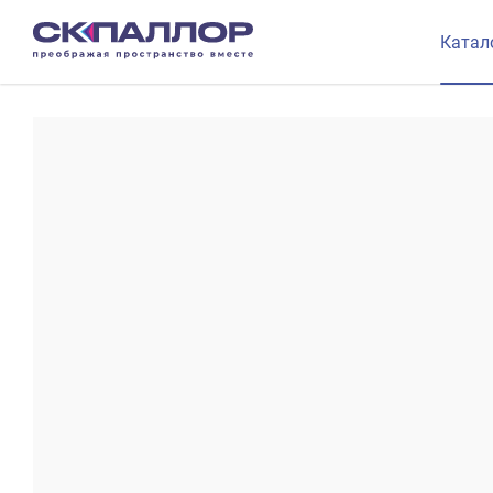
Катал