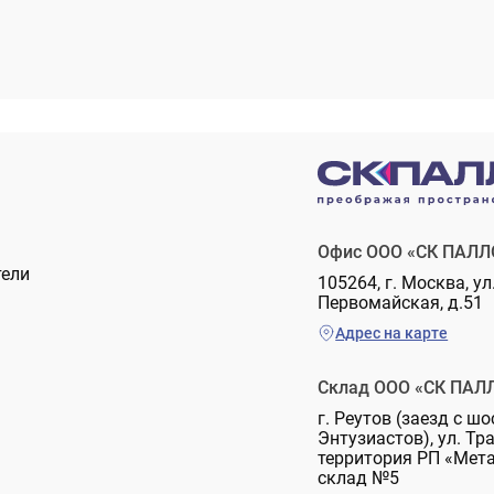
Офис ООО «СК ПАЛЛ
тели
105264, г. Москва, ул
Первомайская, д.51
Адрес на карте
Склад ООО «СК ПАЛ
г. Реутов (заезд с шо
Энтузиастов), ул. Тр
территория РП «Мет
склад №5