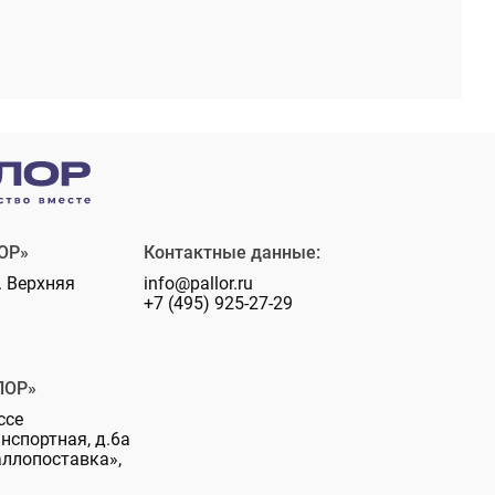
ОР»
Контактные данные:
. Верхняя
info@pallor.ru
+7 (495) 925-27-29
ЛОР»
ссе
анспортная, д.6а
аллопоставка»,