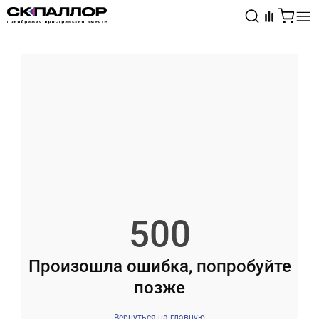
Каталог
Светотехника
Взрывозащищённое оборудование
500
Произошла ошибка, попробуйте
позже
Вернуться на главную