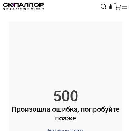
Каталог
Светотехника
Взрывозащищённое оборудование
500
Произошла ошибка, попробуйте
позже
Вернуться на главную