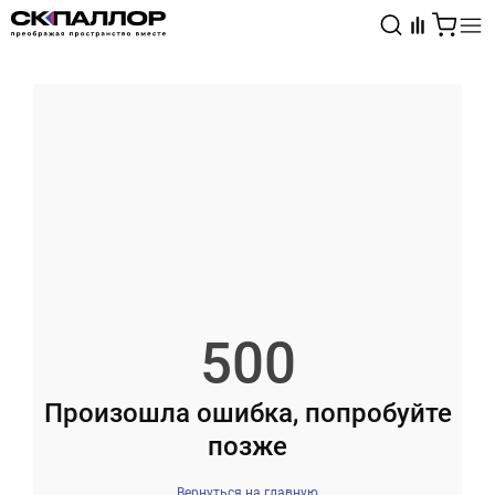
Каталог
Светотехника
Взрывозащищённое оборудование
500
Произошла ошибка, попробуйте
позже
Вернуться на главную