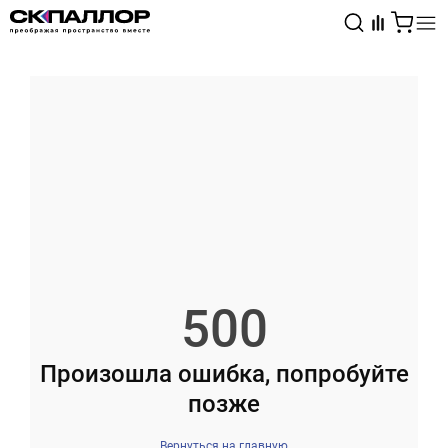
Каталог
Светотехника
Взрывозащищённое оборудование
500
Произошла ошибка, попробуйте
позже
Вернуться на главную