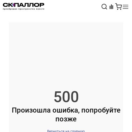
Каталог
Светотехника
Взрывозащищённое оборудование
500
Произошла ошибка, попробуйте
позже
Вернуться на главную