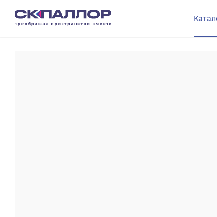
Катал