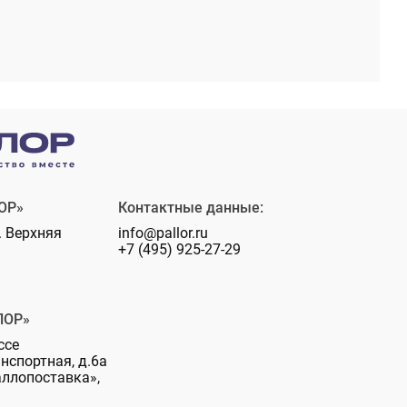
ОР»
Контактные данные:
. Верхняя
info@pallor.ru
+7 (495) 925-27-29
ЛОР»
ссе
анспортная, д.6а
аллопоставка»,