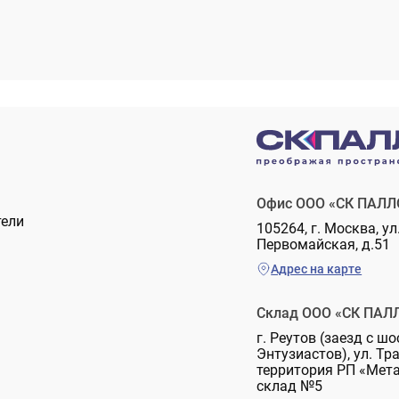
Офис ООО «СК ПАЛЛ
тели
105264, г. Москва, ул
Первомайская, д.51
Адрес на карте
Склад ООО «СК ПАЛ
г. Реутов (заезд с шо
Энтузиастов), ул. Тр
территория РП «Мет
склад №5