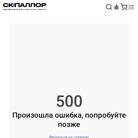
Каталог
Светотехника
Взрывозащищённое оборудование
500
Произошла ошибка, попробуйте
позже
Вернуться на главную