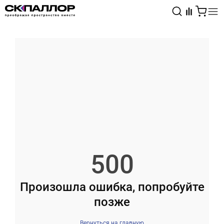
Каталог
Светотехника
Взрывозащищённое оборудование
500
Произошла ошибка, попробуйте
позже
Вернуться на главную