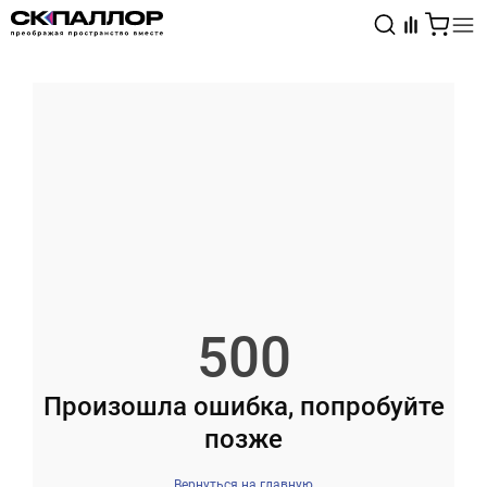
Каталог
Светотехника
Взрывозащищённое оборудование
500
Произошла ошибка, попробуйте
позже
Вернуться на главную