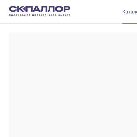
Катал