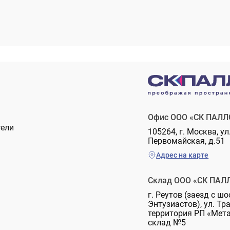
Офис ООО «СК ПАЛЛ
тели
105264, г. Москва, ул
Первомайская, д.51
Адрес на карте
Склад ООО «СК ПАЛ
г. Реутов (заезд с шо
Энтузиастов), ул. Тр
территория РП «Мет
склад №5