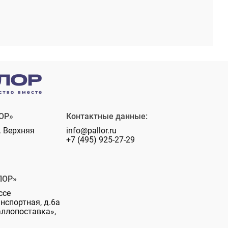
ОР»
Контактные данные:
. Верхняя
info@pallor.ru
+7 (495) 925-27-29
ЛОР»
ссе
анспортная, д.6а
аллопоставка»,