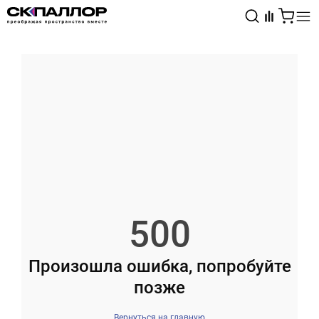
Каталог
Светотехника
Взрывозащищённое оборудование
500
Произошла ошибка, попробуйте
позже
Вернуться на главную