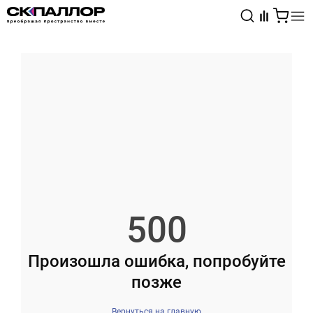
Каталог
Светотехника
Взрывозащищённое оборудование
500
Произошла ошибка, попробуйте
позже
Вернуться на главную