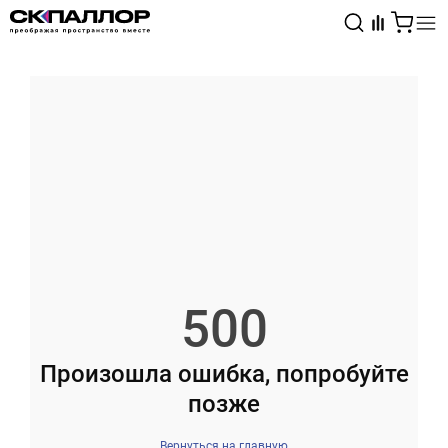
Каталог
Светотехника
Взрывозащищённое оборудование
500
Произошла ошибка, попробуйте
позже
Вернуться на главную