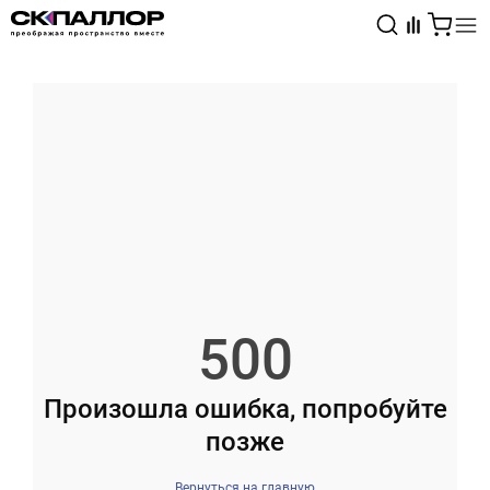
Каталог
Светотехника
Взрывозащищённое оборудование
500
Произошла ошибка, попробуйте
позже
Вернуться на главную