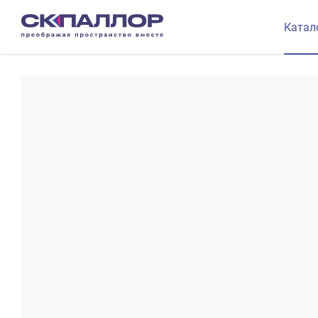
Катал