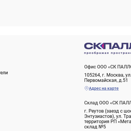
Офис ООО «СК ПАЛЛ
тели
105264, г. Москва, ул
Первомайская, д.51
Адрес на карте
Склад ООО «СК ПАЛ
г. Реутов (заезд с шо
Энтузиастов), ул. Тр
территория РП «Мет
склад №5