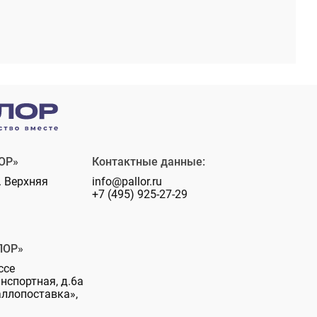
ОР»
Контактные данные:
. Верхняя
info@pallor.ru
+7 (495) 925-27-29
ЛОР»
ссе
анспортная, д.6а
аллопоставка»,