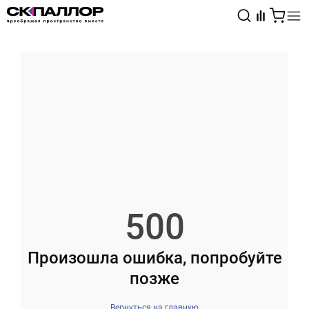
Каталог
Светотехника
Взрывозащищённое оборудование
500
Произошла ошибка, попробуйте
позже
Вернуться на главную