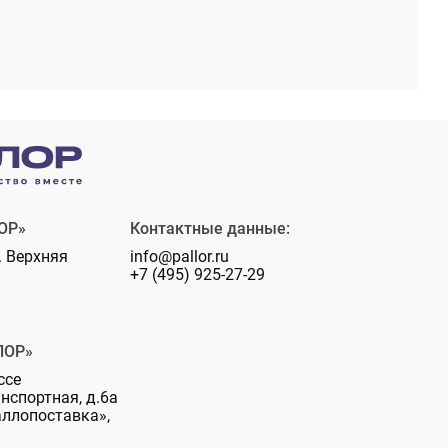
ОР»
Контактные данные:
. Верхняя
info@pallor.ru
+7 (495) 925-27-29
ЛОР»
ссе
анспортная, д.6а
аллопоставка»,