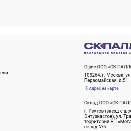
Офис ООО «СК ПАЛЛ
тели
105264, г. Москва, ул
Первомайская, д.51
Адрес на карте
Склад ООО «СК ПАЛ
г. Реутов (заезд с шо
Энтузиастов), ул. Тр
территория РП «Мет
склад №5