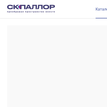
Катал