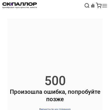
Каталог
Светотехника
Взрывозащищённое оборудование
500
Произошла ошибка, попробуйте
позже
Вернуться на главную