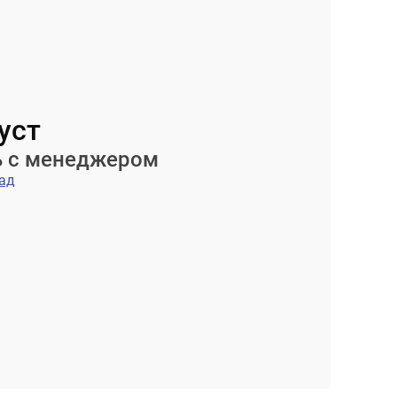
уст
ь с менеджером
ад