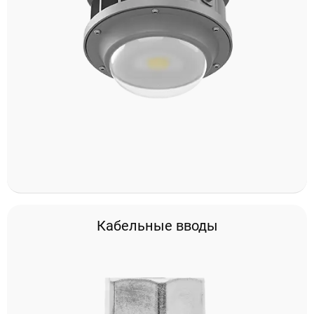
Проектирование систем освещения
+7 (495) 925-27-29
Тема сайта
info@pallor.ru
Проектирование систем управления
Аудит
Кабельные вводы
Кастомизация оборудования/Индивидуальные
светотехнические решения
Шеф-монтаж