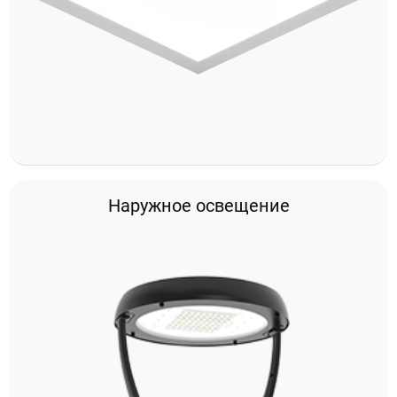
Проектирование систем освещения
+7 (495) 925-27-29
Наружное освещение
Тема сайта
info@pallor.ru
Проектирование систем управления
Аудит
Кастомизация оборудования/Индивидуальные
светотехнические решения
Шеф-монтаж