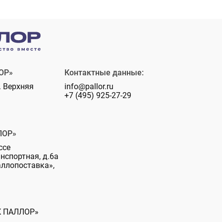
ОР»
Контактные данные:
. Верхняя
info@pallor.ru
+7 (495) 925-27-29
ЛОР»
ссе
анспортная, д.6а
аллопоставка»,
К ПАЛЛОР»