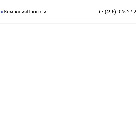
ог
Компания
Новости
+7 (495) 925-27-