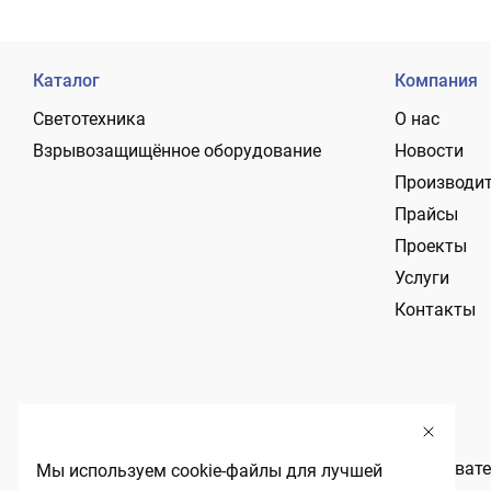
Каталог
Компания
Светотехника
О нас
Взрывозащищённое оборудование
Новости
Производи
Прайсы
Проекты
Услуги
Контакты
Политика обработки персональных данных
Пользовате
Мы используем cookie-файлы для лучшей