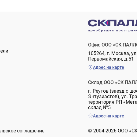
Офис ООО «СК ПАЛЛ
тели
105264, г. Москва, ул
Первомайская, д.51
Адрес на карте
Склад ООО «СК ПАЛ
г. Реутов (заезд с шо
Энтузиастов), ул. Тр
территория РП «Мет
склад №5
Адрес на карте
льское соглашение
© 2004-2026 ООО «С