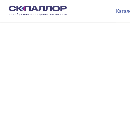
Катал