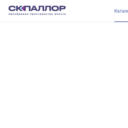
Катал