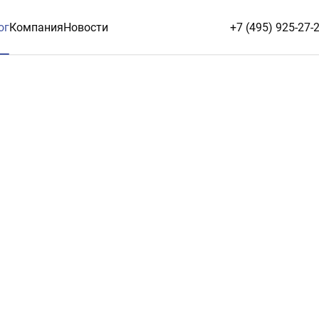
ог
Компания
Новости
+7 (495) 925-27-