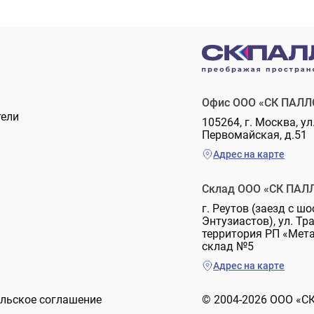
Офис ООО «СК ПАЛЛ
тели
105264, г. Москва, ул
Первомайская, д.51
Адрес на карте
Склад ООО «СК ПАЛ
г. Реутов (заезд с шо
Энтузиастов), ул. Тр
территория РП «Мет
склад №5
Адрес на карте
льское соглашение
© 2004-2026 ООО «С