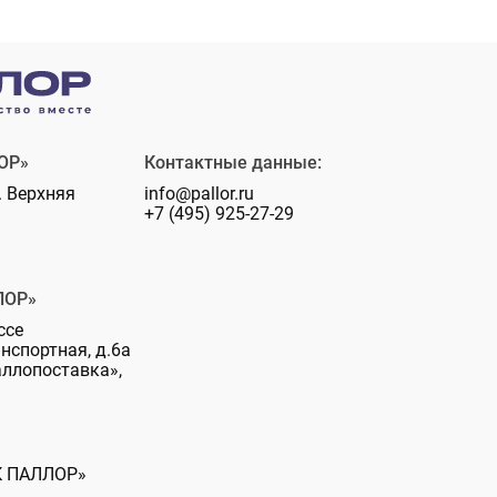
ОР»
Контактные данные:
. Верхняя
info@pallor.ru
+7 (495) 925-27-29
ЛОР»
ссе
анспортная, д.6а
аллопоставка»,
К ПАЛЛОР»