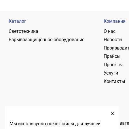
Каталог
Компания
Светотехника
О нас
Взрывозащищённое оборудование
Новости
Производи
Прайсы
Проекты
Услуги
Контакты
Политика обработки персональных данных
Пользовате
Мы используем cookie-файлы для лучшей