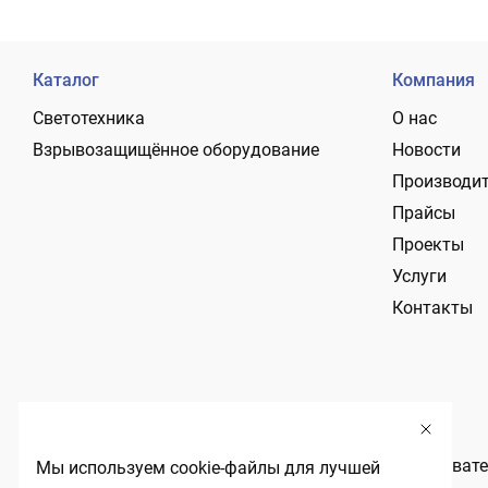
Каталог
Компания
Светотехника
О нас
Взрывозащищённое оборудование
Новости
Производи
Прайсы
Проекты
Услуги
Контакты
Политика обработки персональных данных
Пользовате
Мы используем cookie-файлы для лучшей