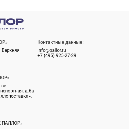
ОР»
Контактные данные:
. Верхняя
info@pallor.ru
+7 (495) 925-27-29
ЛОР»
ссе
анспортная, д.6а
аллопоставка»,
К ПАЛЛОР»