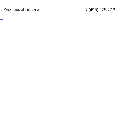
ог
Компания
Новости
+7 (495) 925-27-