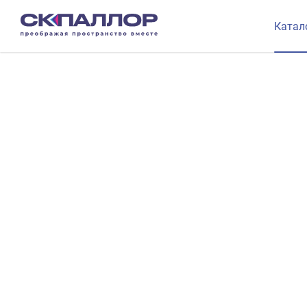
Катал