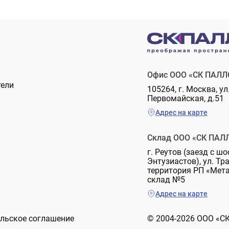
Офис ООО «СК ПАЛЛ
тели
105264, г. Москва, ул
Первомайская, д.51
Адрес на карте
Склад ООО «СК ПАЛ
г. Реутов (заезд с шо
Энтузиастов), ул. Тр
территория РП «Мет
склад №5
Адрес на карте
льское соглашение
© 2004-2026 ООО «С