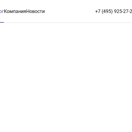
ог
Компания
Новости
+7 (495) 925-27-