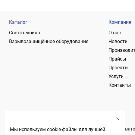
Каталог
Компания
Светотехника
О нас
Взрывозащищённое оборудование
Новости
Производи
Прайсы
Проекты
Услуги
Контакты
Политика обработки персональных данных
Пользовате
Мы используем cookie-файлы для лучшей