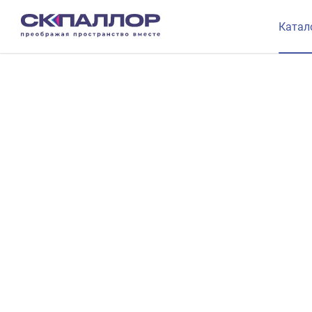
Катал