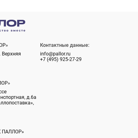
ОР»
Контактные данные:
. Верхняя
info@pallor.ru
+7 (495) 925-27-29
ЛОР»
ссе
анспортная, д.6а
аллопоставка»,
К ПАЛЛОР»