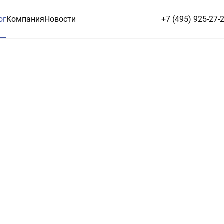
ог
Компания
Новости
+7 (495) 925-27-