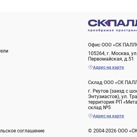
Офис ООО «СК ПАЛЛ
тели
105264, г. Москва, ул
Первомайская, д.51
Адрес на карте
Склад ООО «СК ПАЛ
г. Реутов (заезд с шо
Энтузиастов), ул. Тр
территория РП «Мет
склад №5
Адрес на карте
льское соглашение
© 2004-2026 ООО «С