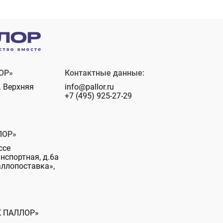
ОР»
Контактные данные:
. Верхняя
info@pallor.ru
+7 (495) 925-27-29
ЛОР»
ссе
анспортная, д.6а
аллопоставка»,
К ПАЛЛОР»