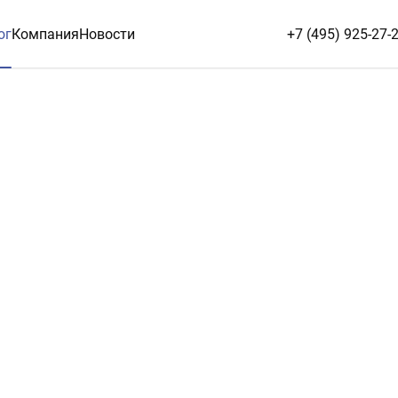
ог
Компания
Новости
+7 (495) 925-27-