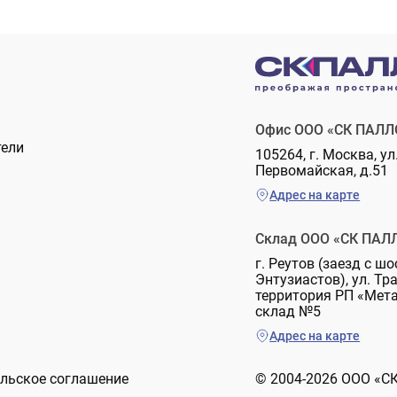
Офис ООО «СК ПАЛЛ
тели
105264, г. Москва, ул
Первомайская, д.51
Адрес на карте
Склад ООО «СК ПАЛ
г. Реутов (заезд с шо
Энтузиастов), ул. Тр
территория РП «Мет
склад №5
Адрес на карте
льское соглашение
© 2004-2026 ООО «С