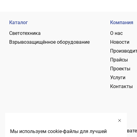
Каталог
Компания
Светотехника
О нас
Взрывозащищённое оборудование
Новости
Производи
Прайсы
Проекты
Услуги
Контакты
Политика обработки персональных данных
Пользовате
Мы используем cookie-файлы для лучшей