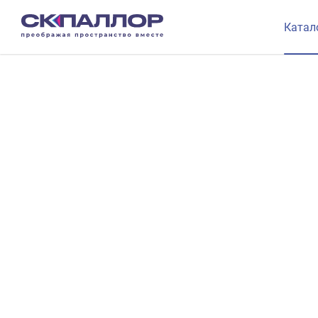
Катал