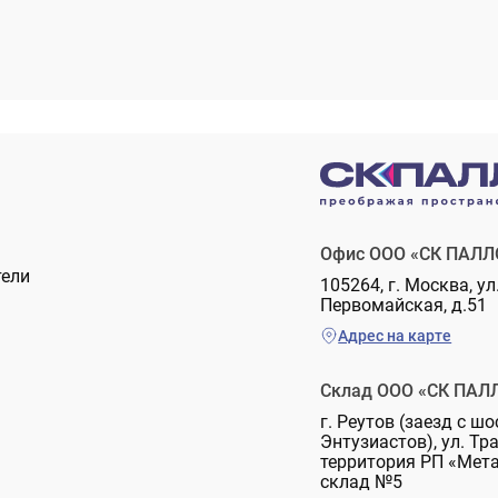
Офис ООО «СК ПАЛЛ
тели
105264, г. Москва, ул
Первомайская, д.51
Адрес на карте
Склад ООО «СК ПАЛ
г. Реутов (заезд с шо
Энтузиастов), ул. Тр
территория РП «Мет
склад №5