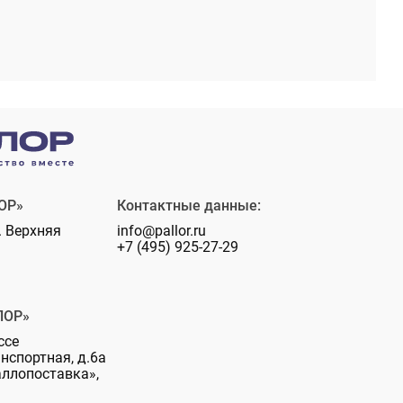
ОР»
Контактные данные:
. Верхняя
info@pallor.ru
+7 (495) 925-27-29
ЛОР»
ссе
анспортная, д.6а
аллопоставка»,