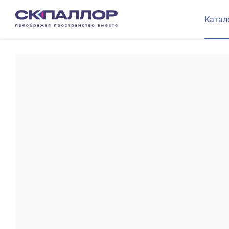
Катал