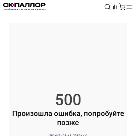
Каталог
Светотехника
Взрывозащищённое оборудование
500
Произошла ошибка, попробуйте
позже
Вернуться на главную