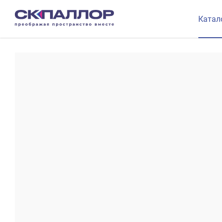
Катал