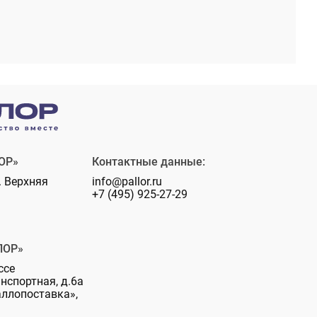
ОР»
Контактные данные:
. Верхняя
info@pallor.ru
+7 (495) 925-27-29
ЛОР»
ссе
анспортная, д.6а
аллопоставка»,