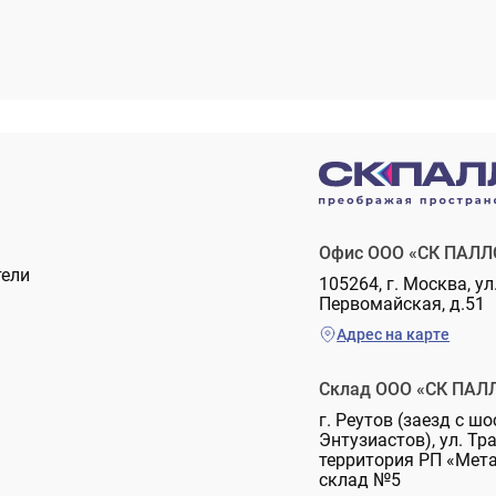
Офис ООО «СК ПАЛЛ
тели
105264, г. Москва, ул
Первомайская, д.51
Адрес на карте
Склад ООО «СК ПАЛ
г. Реутов (заезд с шо
Энтузиастов), ул. Тр
территория РП «Мет
склад №5