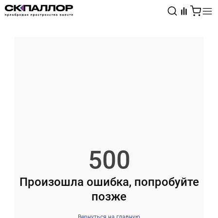
Каталог
Светотехника
Взрывозащищённое оборудование
500
Произошла ошибка, попробуйте
позже
Вернуться на главную