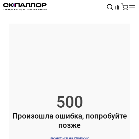
Каталог
Светотехника
Взрывозащищённое оборудование
500
Произошла ошибка, попробуйте
позже
Вернуться на главную