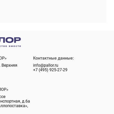
ОР»
Контактные данные:
. Верхняя
info@pallor.ru
+7 (495) 925-27-29
ЛОР»
ссе
анспортная, д.6а
аллопоставка»,