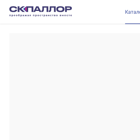
Катал