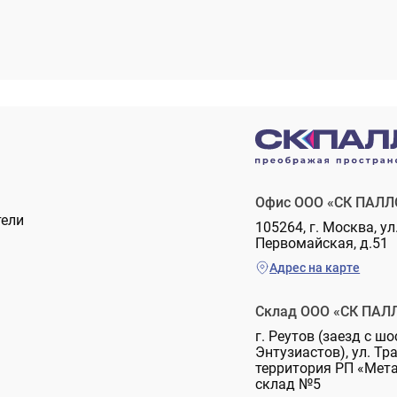
Офис ООО «СК ПАЛЛ
тели
105264, г. Москва, ул
Первомайская, д.51
Адрес на карте
Склад ООО «СК ПАЛ
г. Реутов (заезд с шо
Энтузиастов), ул. Тр
территория РП «Мет
склад №5