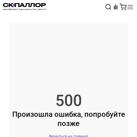
Каталог
Светотехника
Взрывозащищённое оборудование
500
Произошла ошибка, попробуйте
позже
Вернуться на главную